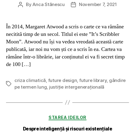
By
Anca Stănescu
November 7, 2021
Post
Post
author
date
În 2014, Margaret Atwood a scris o carte ce va rămâne
necitită timp de un secol. Titlul ei este ”It’s Scribbler
Moon”. Atwood nu își va vedea vreodată această carte
publicată, iar noi nu vom ști ce a scris în ea. Cartea va
rămâne într-o librărie, iar conținutul ei va fi secret timp
de 100 […]
criza climatică
,
future design
,
future library
,
gândire
Tags
pe termen lung
,
justiție intergenerațională
Categories
STAREA IDEILOR
Despre inteligență și riscuri existențiale