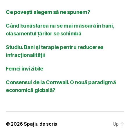
Ce povești alegem să ne spunem?
Când bunăstarea nu se mai măsoară în bani,
clasamentul țărilor se schimbă
Studiu. Bani și terapie pentru reducerea
infracționalității
Femei invizibile
Consensul de la Cornwall. O nouă paradigmă
economică globală?
© 2026
Spațiu de scris
Up
↑