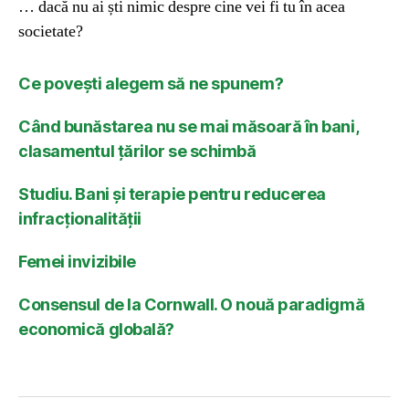
… dacă nu ai ști nimic despre cine vei fi tu în acea
societate?
Ce povești alegem să ne spunem?
Când bunăstarea nu se mai măsoară în bani,
clasamentul țărilor se schimbă
Studiu. Bani și terapie pentru reducerea
infracționalității
Femei invizibile
Consensul de la Cornwall. O nouă paradigmă
economică globală?